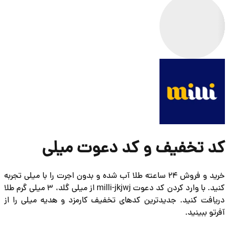
لی
 اجرت را با میلی تجربه
کنید. با وارد کردن کد دعوت milli-jkjwj از میلی گلد، 3 میلی گرم طلا
هدیه میلی را از