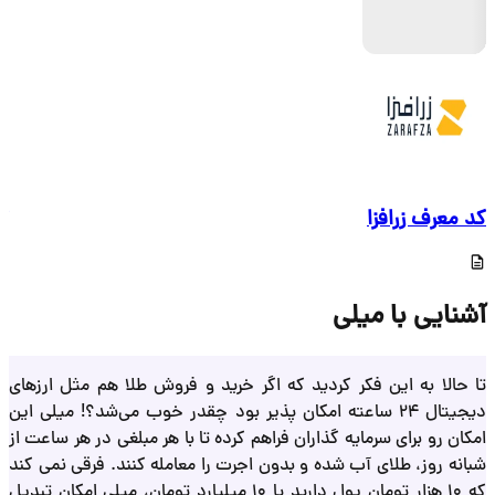
کد تخفیف و کد دعوت ملی گلد
لا هم مثل ارزهای
وب می‌شد؟! میلی این
بلغی در هر ساعت از
نند. فرقی نمی کند
10 میلیارد تومان، میلی امکان تبدیل